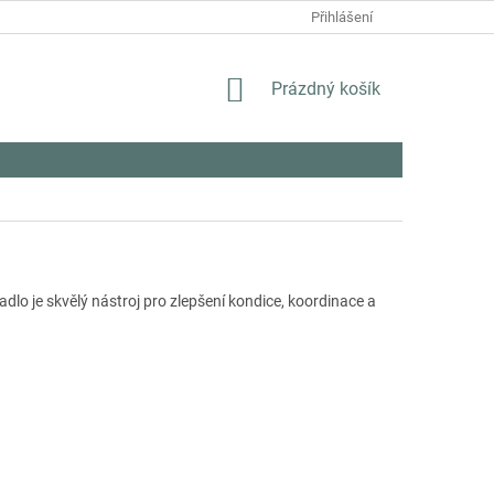
Přihlášení
NÁKUPNÍ
Prázdný košík
KOŠÍK
adlo je skvělý nástroj pro zlepšení kondice, koordinace a