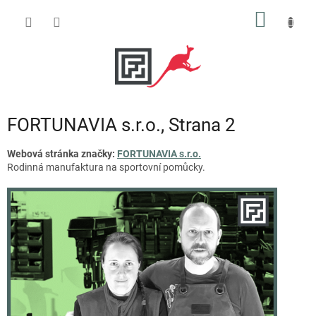
Přejít
NÁKUP
na
obsah
KOŠÍK
FORTUNAVIA s.r.o.
, Strana 2
Webová stránka značky:
FORTUNAVIA s.r.o.
Rodinná manufaktura na sportovní pomůcky.